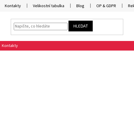
Kontakty
Velikostní tabulka
Blog
OP & GDPR
Re
HLEDAT
Kontakty