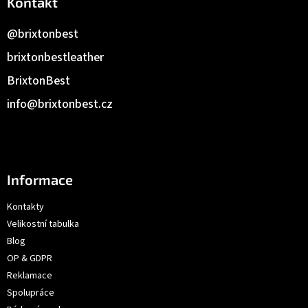
Kontakt
@brixtonbest
brixtonbestleather
BrixtonBest
info
@
brixtonbest.cz
Informace
Kontakty
Velikostní tabulka
Blog
OP & GDPR
Reklamace
Spolupráce