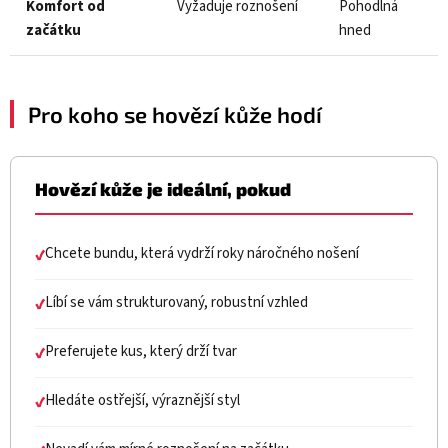
Komfort od
Vyžaduje roznošení
Pohodlná
začátku
hned
Pro koho se hovězí kůže hodí
Hovězí kůže je ideální, pokud
Chcete bundu, která vydrží roky náročného nošení
✔
Líbí se vám strukturovaný, robustní vzhled
✔
Preferujete kus, který drží tvar
✔
Hledáte ostřejší, výraznější styl
✔