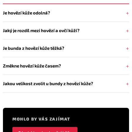
Je hovězí kůže odolná?
Jaký je rozdíl mezi hovězí a ovčí kůží?
Je bunda z hovězí kůže těžká?
Změkne hovězí kůže časem?
Jakou velikost zvolit u bundy z hovězí kůže?
MOHLO BY VÁS ZAJÍMAT