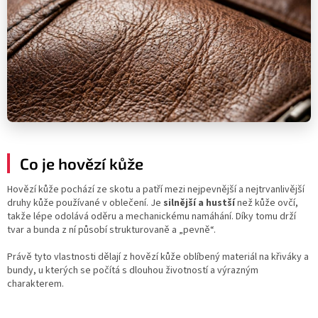
Co je hovězí kůže
Hovězí kůže pochází ze skotu a patří mezi nejpevnější a nejtrvanlivější
druhy kůže používané v oblečení. Je
silnější a hustší
než kůže ovčí,
takže lépe odolává oděru a mechanickému namáhání. Díky tomu drží
tvar a bunda z ní působí strukturovaně a „pevně“.
Právě tyto vlastnosti dělají z hovězí kůže oblíbený materiál na křiváky a
bundy, u kterých se počítá s dlouhou životností a výrazným
charakterem.