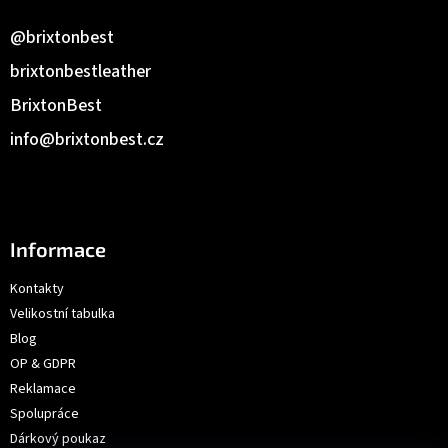
@brixtonbest
brixtonbestleather
BrixtonBest
info
@
brixtonbest.cz
Informace
Kontakty
Velikostní tabulka
Blog
OP & GDPR
Reklamace
Spolupráce
Dárkový poukaz