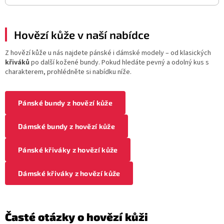
Hovězí kůže v naší nabídce
Z hovězí kůže u nás najdete pánské i dámské modely – od klasických
křiváků
po další kožené bundy. Pokud hledáte pevný a odolný kus s
charakterem, prohlédněte si nabídku níže.
Pánské bundy z hovězí kůže
Dámské bundy z hovězí kůže
Pánské křiváky z hovězí kůže
Dámské křiváky z hovězí kůže
Časté otázky o hovězí kůži