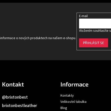
E-mail
Vložením souhlasíte 
t informace o nových produktech na našem e-shopu.
PŘIHLÁSIT SE
Kontakt
Informace
Kontakty
@brixtonbest
Velikostní tabulka
brixtonbestleather
Blog