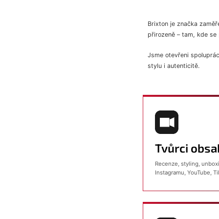
Brixton je značka zaměř
přirozeně – tam, kde se 
Jsme otevřeni spolupráci 
stylu i autenticitě.
Tvůrci obsa
Recenze, styling, unboxi
Instagramu, YouTube, T