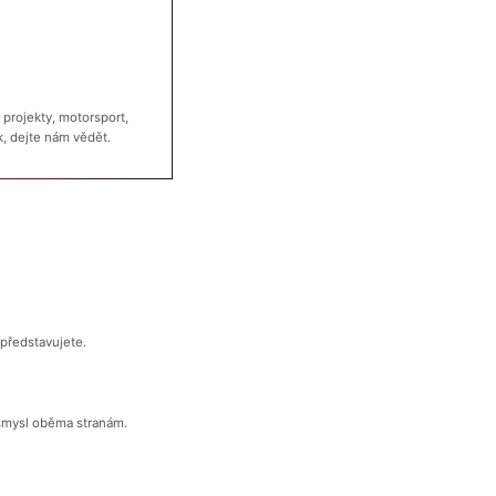
 projekty, motorsport,
k, dejte nám vědět.
 představujete.
 smysl oběma stranám.