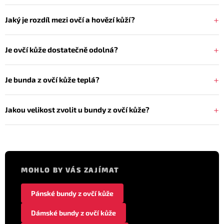
Jaký je rozdíl mezi ovčí a hovězí kůží?
Je ovčí kůže dostatečně odolná?
Je bunda z ovčí kůže teplá?
Jakou velikost zvolit u bundy z ovčí kůže?
MOHLO BY VÁS ZAJÍMAT
Pánské bundy z ovčí kůže
Dámské bundy z ovčí kůže