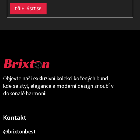
PŘIHLÁSIT SE
Objevte naši exkluzivní kolekci kožených bund,
kde se styl, elegance a moderní design snoubí v
dokonalé harmonii.
Kontakt
@brixtonbest