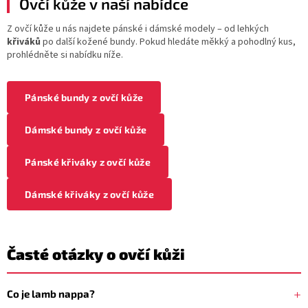
Ovčí kůže v naší nabídce
Z ovčí kůže u nás najdete pánské i dámské modely – od lehkých
křiváků
po další kožené bundy. Pokud hledáte měkký a pohodlný kus,
prohlédněte si nabídku níže.
Pánské bundy z ovčí kůže
Dámské bundy z ovčí kůže
Pánské křiváky z ovčí kůže
Dámské křiváky z ovčí kůže
Časté otázky o ovčí kůži
Co je lamb nappa?