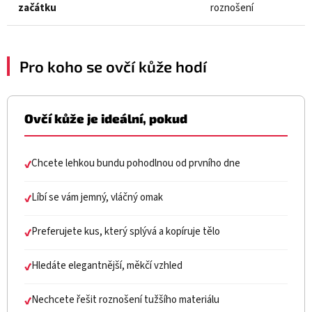
začátku
roznošení
Pro koho se ovčí kůže hodí
Ovčí kůže je ideální, pokud
Chcete lehkou bundu pohodlnou od prvního dne
✔
Líbí se vám jemný, vláčný omak
✔
Preferujete kus, který splývá a kopíruje tělo
✔
Hledáte elegantnější, měkčí vzhled
✔
Nechcete řešit roznošení tužšího materiálu
✔