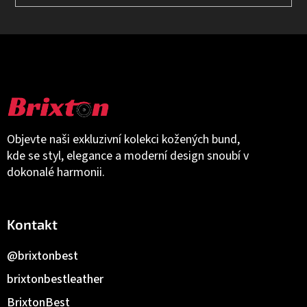
Objevte naši exkluzivní kolekci kožených bund,
kde se styl, elegance a moderní design snoubí v
dokonalé harmonii.
Kontakt
@brixtonbest
brixtonbestleather
BrixtonBest