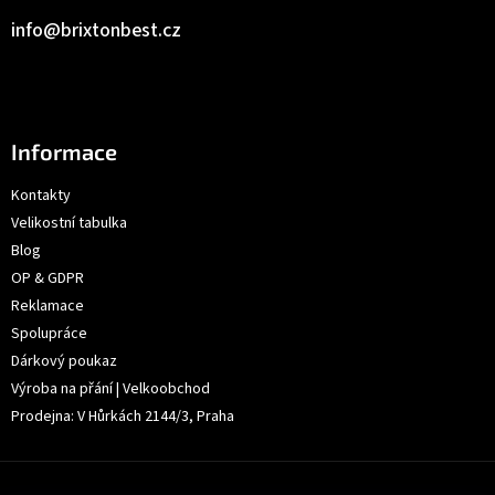
info
@
brixtonbest.cz
Informace
Kontakty
Velikostní tabulka
Blog
OP & GDPR
Reklamace
Spolupráce
Dárkový poukaz
Výroba na přání | Velkoobchod
Prodejna: V Hůrkách 2144/3, Praha