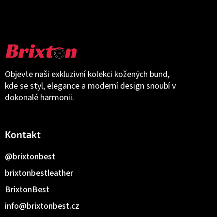
Objevte naši exkluzivní kolekci kožených bund,
kde se styl, elegance a moderní design snoubí v
dokonalé harmonii.
Kontakt
@brixtonbest
brixtonbestleather
BrixtonBest
info
@
brixtonbest.cz