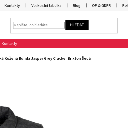
Kontakty
Velikostní tabulka
Blog
OP & GDPR
Re
HLEDAT
Kontakty
ká Kožená Bunda Jasper Grey Cracker Brixton Šedá