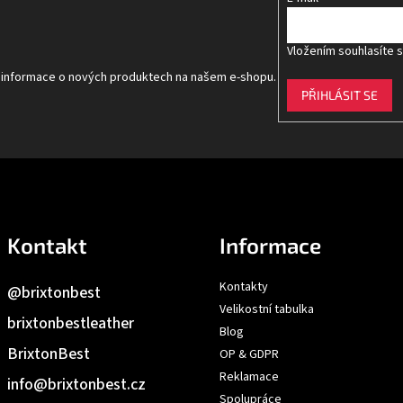
Vložením souhlasíte 
t informace o nových produktech na našem e-shopu.
PŘIHLÁSIT SE
Kontakt
Informace
Kontakty
@brixtonbest
Velikostní tabulka
brixtonbestleather
Blog
BrixtonBest
OP & GDPR
Reklamace
info
@
brixtonbest.cz
Spolupráce