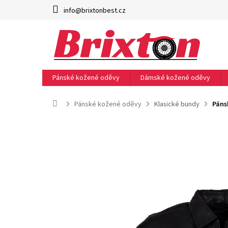
Přejít
info@brixtonbest.cz
na
obsah
Pánské kožené oděvy
Dámské kožené oděvy
Domů
Pánské kožené oděvy
Klasické bundy
Páns