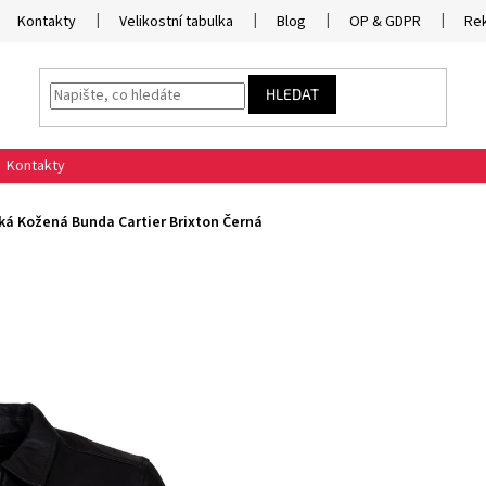
Kontakty
Velikostní tabulka
Blog
OP & GDPR
Re
HLEDAT
Kontakty
ká Kožená Bunda Cartier Brixton Černá