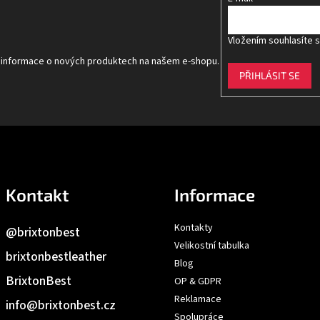
Vložením souhlasíte 
t informace o nových produktech na našem e-shopu.
PŘIHLÁSIT SE
Kontakt
Informace
Kontakty
@brixtonbest
Velikostní tabulka
brixtonbestleather
Blog
BrixtonBest
OP & GDPR
Reklamace
info
@
brixtonbest.cz
Spolupráce