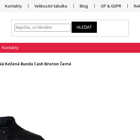
Kontakty
Velikostní tabulka
Blog
OP & GDPR
Re
HLEDAT
Kontakty
ká Kožená Bunda Cash Brixton Černá