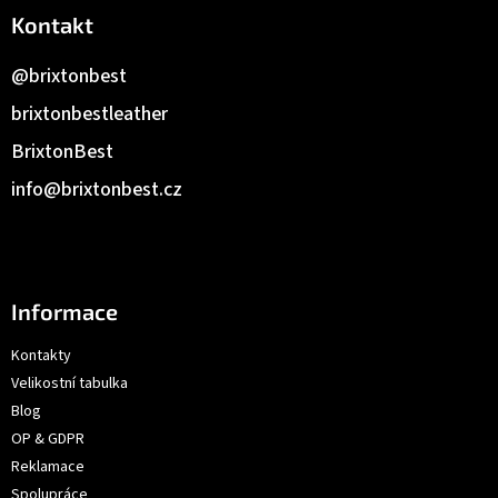
Kontakt
@brixtonbest
brixtonbestleather
BrixtonBest
info
@
brixtonbest.cz
Informace
Kontakty
Velikostní tabulka
Blog
OP & GDPR
Reklamace
Spolupráce