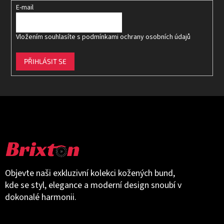
E-mail
Vložením souhlasíte s
podmínkami ochrany osobních údajů
PŘIHLÁSIT SE
Objevte naši exkluzivní kolekci kožených bund,
kde se styl, elegance a moderní design snoubí v
dokonalé harmonii.