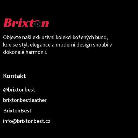
Objevte naši exkluzivní kolekci kožených bund,
kde se styl, elegance a moderní design snoubí v
dokonalé harmonii.
Kontakt
@brixtonbest
brixtonbestleather
BrixtonBest
info
@
brixtonbest.cz