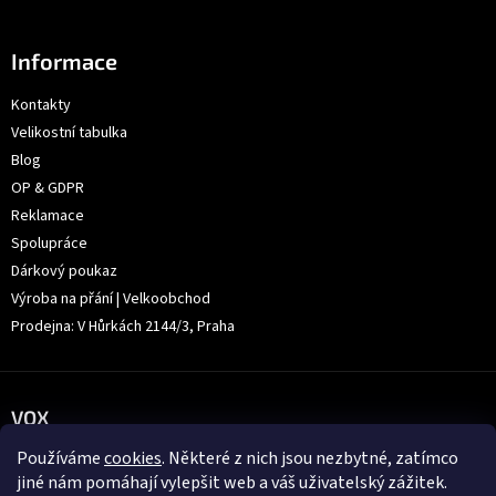
Informace
Kontakty
Velikostní tabulka
Blog
OP & GDPR
Reklamace
Spolupráce
Dárkový poukaz
Výroba na přání | Velkoobchod
Prodejna: V Hůrkách 2144/3, Praha
VOX
Používáme
cookies
. Některé z nich jsou nezbytné, zatímco
jiné nám pomáhají vylepšit web a váš uživatelský zážitek.