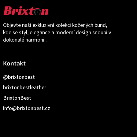
Objevte naši exkluzivní kolekci kožených bund,
kde se styl, elegance a moderní design snoubí v
dokonalé harmonii.
Kontakt
@brixtonbest
brixtonbestleather
BrixtonBest
info
@
brixtonbest.cz