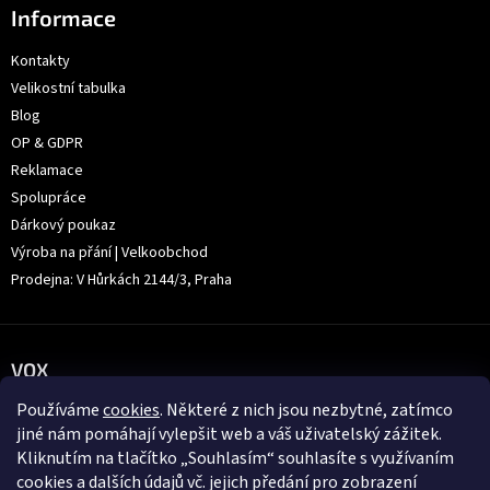
Informace
Kontakty
Velikostní tabulka
Blog
OP & GDPR
Reklamace
Spolupráce
Dárkový poukaz
Výroba na přání | Velkoobchod
Prodejna: V Hůrkách 2144/3, Praha
VOX
Používáme
cookies
. Některé z nich jsou nezbytné, zatímco
jiné nám pomáhají vylepšit web a váš uživatelský zážitek.
Kliknutím na tlačítko „Souhlasím“ souhlasíte s využívaním
cookies a dalších údajů vč. jejich předání pro zobrazení