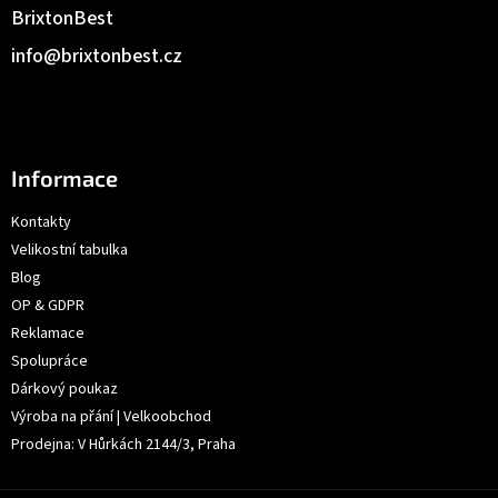
BrixtonBest
info
@
brixtonbest.cz
Informace
Kontakty
Velikostní tabulka
Blog
OP & GDPR
Reklamace
Spolupráce
Dárkový poukaz
Výroba na přání | Velkoobchod
Prodejna: V Hůrkách 2144/3, Praha