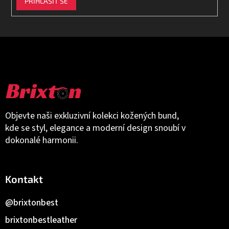
PŘIHLÁSIT SE
Objevte naši exkluzivní kolekci kožených bund,
kde se styl, elegance a moderní design snoubí v
dokonalé harmonii.
Kontakt
@brixtonbest
brixtonbestleather