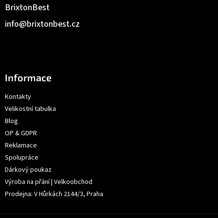
BrixtonBest
info
@
brixtonbest.cz
Informace
Kontakty
Velikostní tabulka
Blog
OP & GDPR
Reklamace
Spolupráce
Dárkový poukaz
Výroba na přání | Velkoobchod
Prodejna: V Hůrkách 2144/3, Praha