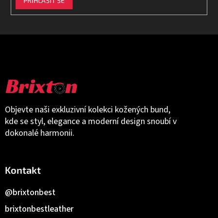
PŘIHLÁSIT SE
Objevte naši exkluzivní kolekci kožených bund,
kde se styl, elegance a moderní design snoubí v
dokonalé harmonii.
Kontakt
@brixtonbest
brixtonbestleather