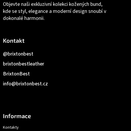
Objevte naši exkluzivní kolekci kožených bund,
kde se styl, elegance a moderní design snoubí v
dokonalé harmonii.
Kontakt
@brixtonbest
brixtonbestleather
BrixtonBest
info
@
brixtonbest.cz
Informace
Kontakty