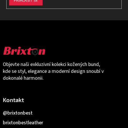
PŘIHLÁSIT SE
Objevte naši exkluzivní kolekci kožených bund,
kde se styl, elegance a moderní design snoubí v
dokonalé harmonii.
Kontakt
@brixtonbest
brixtonbestleather