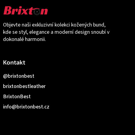
Objevte naši exkluzivní kolekci kožených bund,
kde se styl, elegance a moderní design snoubí v
dokonalé harmonii.
Kontakt
@brixtonbest
brixtonbestleather
BrixtonBest
info
@
brixtonbest.cz