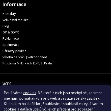
Informace
Kontakty
Velikostní tabulka
Blog
OP & GDPR
Reklamace
Spolupráce
Dárkový poukaz
Výroba na přání | Velkoobchod
Prodejna: V Hůrkách 2144/3, Praha
VOX
Používáme
cookies
. Některé z nich jsou nezbytné, zatímco
jiné nám pomáhají vylepšit web a váš uživatelský zážitek.
Kliknutím na tlačítko „Souhlasím“ souhlasíte s využívaním
cookies a dalších údajů vč. jejich předání pro zobrazení