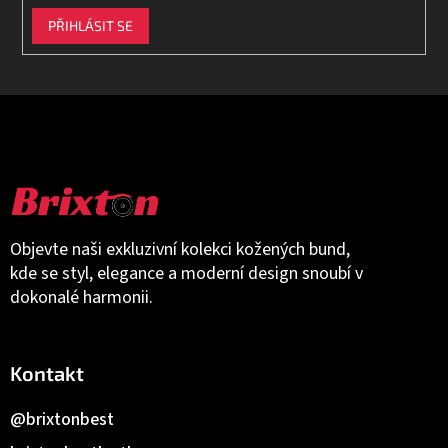
PŘIHLÁSIT SE
Objevte naši exkluzivní kolekci kožených bund,
kde se styl, elegance a moderní design snoubí v
dokonalé harmonii.
Kontakt
@brixtonbest