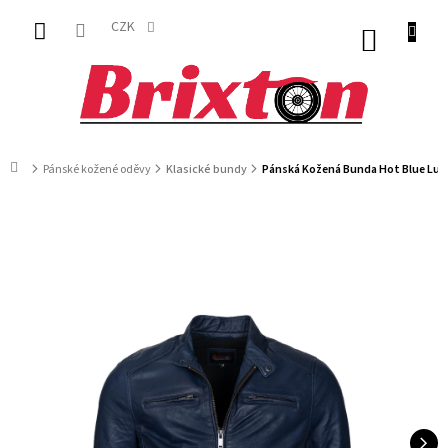
Přejít
na
CZK
NÁKUP
obsah
KOŠÍK
Domů
Pánské kožené oděvy
Klasické bundy
Pánská Kožená Bunda Hot Blue Luxa