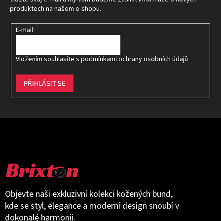
í
produktech na našem e-shopu.
E-mail
Vložením souhlasíte s
podmínkami ochrany osobních údajů
PŘIHLÁSIT SE
Objevte naši exkluzivní kolekci kožených bund,
kde se styl, elegance a moderní design snoubí v
dokonalé harmonii.