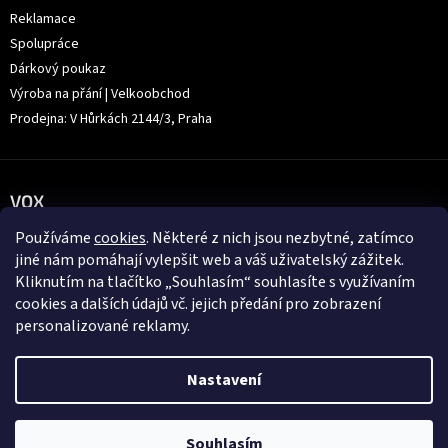
Reklamace
Spolupráce
Dárkový poukaz
Výroba na přání | Velkoobchod
Prodejna: V Hůrkách 2144/3, Praha
VOX
Používáme
cookies
. Některé z nich jsou nezbytné, zatímco
jiné nám pomáhají vylepšit web a váš uživatelský zážitek.
Kliknutím na tlačítko „Souhlasím“ souhlasíte s využívaním
cookies a dalších údajů vč. jejich předání pro zobrazení
personalizované reklamy.
Nastavení
Souhlasím