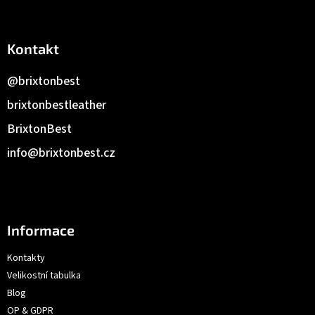
Kontakt
@brixtonbest
brixtonbestleather
BrixtonBest
info
@
brixtonbest.cz
Informace
Kontakty
Velikostní tabulka
Blog
OP & GDPR