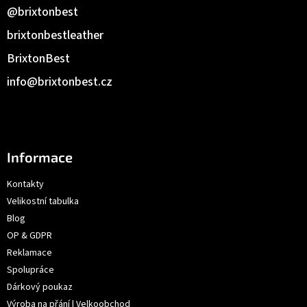
@brixtonbest
brixtonbestleather
BrixtonBest
info
@
brixtonbest.cz
Informace
Kontakty
Velikostní tabulka
Blog
OP & GDPR
Reklamace
Spolupráce
Dárkový poukaz
Výroba na přání | Velkoobchod