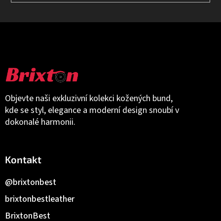
Objevte naši exkluzivní kolekci kožených bund,
kde se styl, elegance a moderní design snoubí v
dokonalé harmonii.
Kontakt
@brixtonbest
brixtonbestleather
BrixtonBest