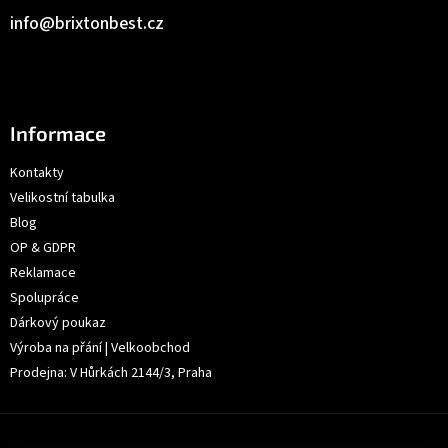
info
@
brixtonbest.cz
Informace
Kontakty
Velikostní tabulka
Blog
OP & GDPR
Reklamace
Spolupráce
Dárkový poukaz
Výroba na přání | Velkoobchod
Prodejna: V Hůrkách 2144/3, Praha