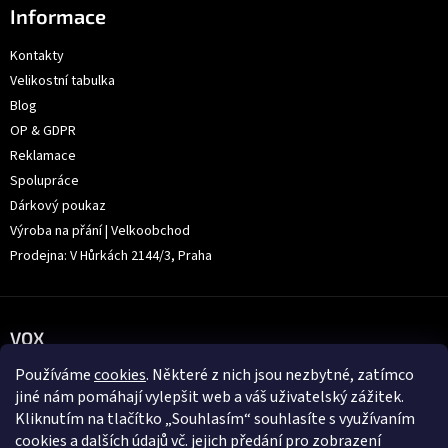
Informace
Kontakty
Velikostní tabulka
Blog
OP & GDPR
Reklamace
Spolupráce
Dárkový poukaz
Výroba na přání | Velkoobchod
Prodejna: V Hůrkách 2144/3, Praha
VOX
Používáme
cookies
. Některé z nich jsou nezbytné, zatímco
jiné nám pomáhají vylepšit web a váš uživatelský zážitek.
Kliknutím na tlačítko „Souhlasím“ souhlasíte s využívaním
cookies a dalších údajů vč. jejich předání pro zobrazení