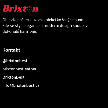
Objevte naši exkluzivní kolekci kožených bund,
kde se styl, elegance a moderní design snoubí v
dokonalé harmonii.
Kontakt
@brixtonbest
brixtonbestleather
BrixtonBest
info
@
brixtonbest.cz