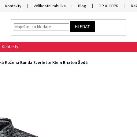
Kontakty
Velikostní tabulka
Blog
OP & GDPR
Re
HLEDAT
Kontakty
ká Kožená Bunda Everlette Klein Brixton Šedá