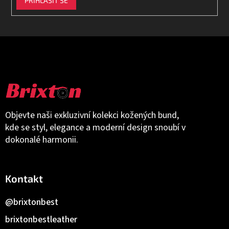
PŘIHLÁSIT SE
Objevte naši exkluzivní kolekci kožených bund,
kde se styl, elegance a moderní design snoubí v
dokonalé harmonii.
Kontakt
@brixtonbest
brixtonbestleather