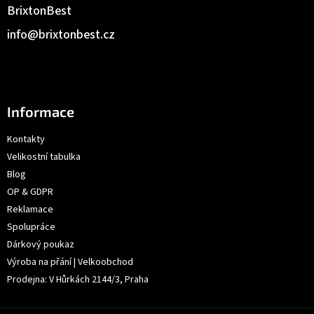
BrixtonBest
info
@
brixtonbest.cz
Informace
Kontakty
Velikostní tabulka
Blog
OP & GDPR
Reklamace
Spolupráce
Dárkový poukaz
Výroba na přání | Velkoobchod
Prodejna: V Hůrkách 2144/3, Praha