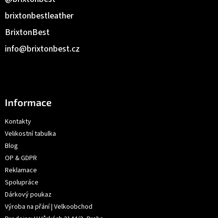
brixtonbestleather
BrixtonBest
info
@
brixtonbest.cz
Informace
Kontakty
Velikostní tabulka
Blog
OP & GDPR
Reklamace
Spolupráce
Dárkový poukaz
Výroba na přání | Velkoobchod