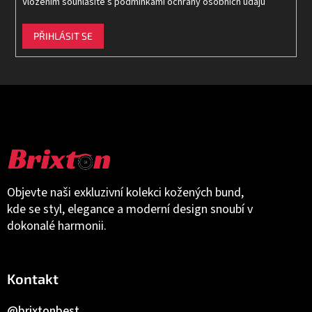
Vložením souhlasíte s
podmínkami ochrany osobních údajů
PŘIHLÁSIT SE
Objevte naši exkluzivní kolekci kožených bund,
kde se styl, elegance a moderní design snoubí v
dokonalé harmonii.
Kontakt
@brixtonbest