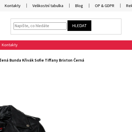
Kontakty
Velikostní tabulka
Blog
OP & GDPR
Re
HLEDAT
Kontakty
ená Bunda Křivák Sofie Tiffany Brixton Černá