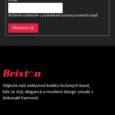
E-mail
Vložením souhlasíte s
podmínkami ochrany osobních údajů
PŘIHLÁSIT SE
Objevte naši exkluzivní kolekci kožených bund,
kde se styl, elegance a moderní design snoubí v
dokonalé harmonii.