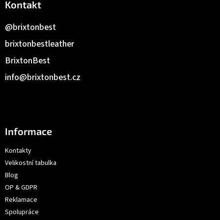
Kontakt
@brixtonbest
brixtonbestleather
BrixtonBest
info
@
brixtonbest.cz
Informace
Kontakty
Velikostní tabulka
Blog
OP & GDPR
Reklamace
Spolupráce