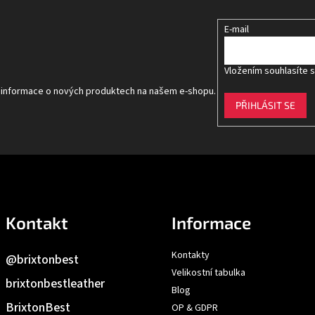
E-mail
Vložením souhlasíte 
t informace o nových produktech na našem e-shopu.
PŘIHLÁSIT SE
Kontakt
Informace
Kontakty
@brixtonbest
Velikostní tabulka
brixtonbestleather
Blog
BrixtonBest
OP & GDPR