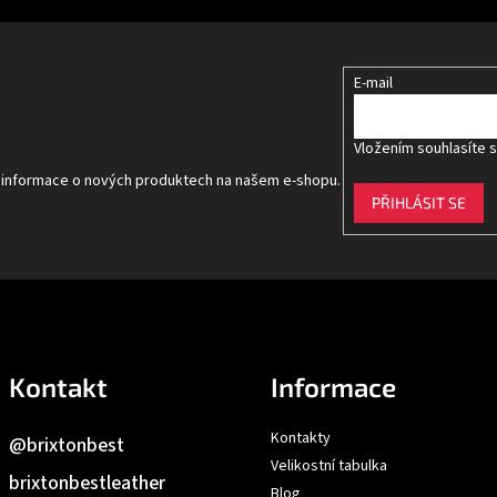
E-mail
Vložením souhlasíte 
t informace o nových produktech na našem e-shopu.
PŘIHLÁSIT SE
Kontakt
Informace
Kontakty
@brixtonbest
Velikostní tabulka
brixtonbestleather
Blog