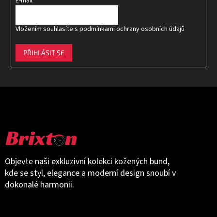
E-mail
Vložením souhlasíte s
podmínkami ochrany osobních údajů
PŘIHLÁSIT SE
Objevte naši exkluzivní kolekci kožených bund,
kde se styl, elegance a moderní design snoubí v
dokonalé harmonii.