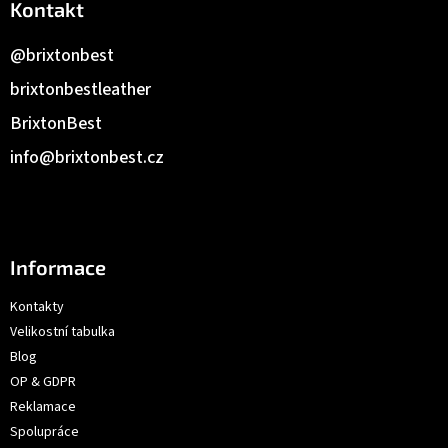
Kontakt
@brixtonbest
brixtonbestleather
BrixtonBest
info
@
brixtonbest.cz
Informace
Kontakty
Velikostní tabulka
Blog
OP & GDPR
Reklamace
Spolupráce