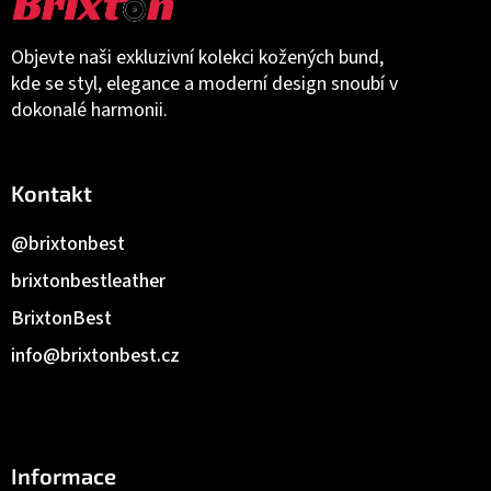
Objevte naši exkluzivní kolekci kožených bund,
kde se styl, elegance a moderní design snoubí v
dokonalé harmonii.
Kontakt
@brixtonbest
brixtonbestleather
BrixtonBest
info
@
brixtonbest.cz
Informace