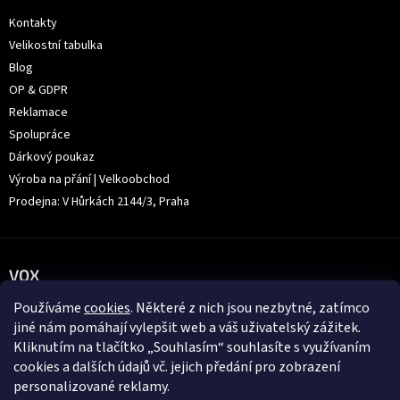
Kontakty
Velikostní tabulka
Blog
OP & GDPR
Reklamace
Spolupráce
Dárkový poukaz
Výroba na přání | Velkoobchod
Prodejna: V Hůrkách 2144/3, Praha
VOX
Používáme
cookies
. Některé z nich jsou nezbytné, zatímco
jiné nám pomáhají vylepšit web a váš uživatelský zážitek.
Kliknutím na tlačítko „Souhlasím“ souhlasíte s využívaním
cookies a dalších údajů vč. jejich předání pro zobrazení
personalizované reklamy.