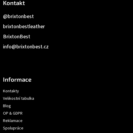
Kontakt
@brixtonbest
brixtonbestleather
BrixtonBest
info
@
brixtonbest.cz
Informace
Kontakty
Velikostní tabulka
Blog
OP & GDPR
Reklamace
Spolupráce