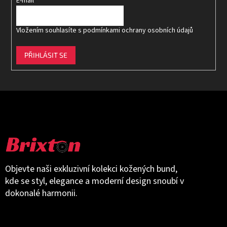
E-mail
Vložením souhlasíte s
podmínkami ochrany osobních údajů
PŘIHLÁSIT SE
Objevte naši exkluzivní kolekci kožených bund,
kde se styl, elegance a moderní design snoubí v
dokonalé harmonii.