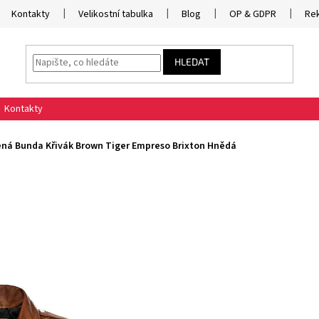
Kontakty
Velikostní tabulka
Blog
OP & GDPR
Re
HLEDAT
Kontakty
ná Bunda Křivák Brown Tiger Empreso Brixton Hnědá