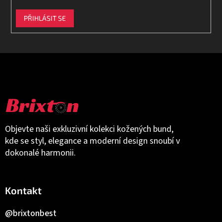
PŘIHLÁSIT SE
Objevte naši exkluzivní kolekci kožených bund,
kde se styl, elegance a moderní design snoubí v
dokonalé harmonii.
Kontakt
@brixtonbest