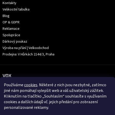
Kontakty
Velikostní tabulka
Blog
OP & GDPR
Reklamace
Spolupráce
Dárkový poukaz
Výroba na přání | Velkoobchod
Prodejna: V Hůrkách 2144/3, Praha
VOX
Používáme
cookies
. Některé z nich jsou nezbytné, zatímco
jiné nám pomáhají vylepšit web a váš uživatelský zážitek.
Kliknutím na tlačítko „Souhlasím“ souhlasíte s využívaním
cookies a dalších údajů vč. jejich předání pro zobrazení
personalizované reklamy.