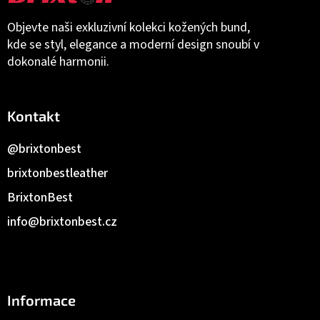
Objevte naši exkluzivní kolekci kožených bund,
kde se styl, elegance a moderní design snoubí v
dokonalé harmonii.
Kontakt
@brixtonbest
brixtonbestleather
BrixtonBest
info
@
brixtonbest.cz
Informace