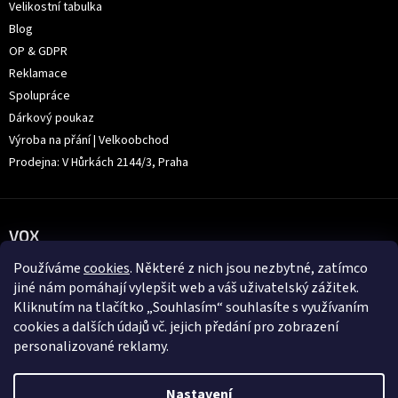
Velikostní tabulka
Blog
OP & GDPR
Reklamace
Spolupráce
Dárkový poukaz
Výroba na přání | Velkoobchod
Prodejna: V Hůrkách 2144/3, Praha
VOX
Používáme
cookies
. Některé z nich jsou nezbytné, zatímco
jiné nám pomáhají vylepšit web a váš uživatelský zážitek.
Kliknutím na tlačítko „Souhlasím“ souhlasíte s využívaním
cookies a dalších údajů vč. jejich předání pro zobrazení
personalizované reklamy.
Nastavení