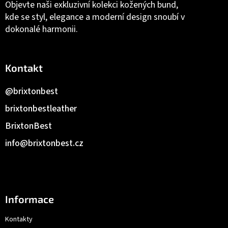
Objevte naši exkluzivní kolekci kožených bund,
kde se styl, elegance a moderní design snoubí v
dokonalé harmonii.
Kontakt
@brixtonbest
brixtonbestleather
BrixtonBest
info
@
brixtonbest.cz
Informace
Kontakty