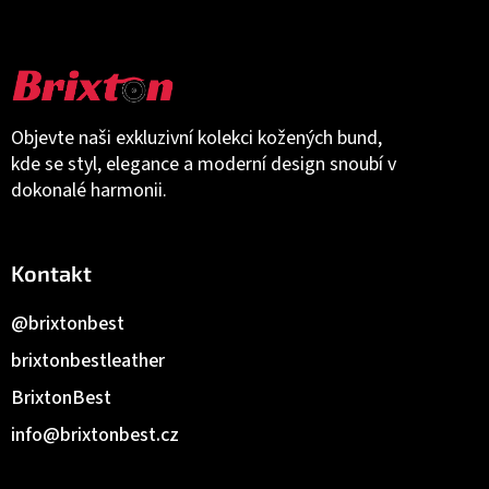
Objevte naši exkluzivní kolekci kožených bund,
kde se styl, elegance a moderní design snoubí v
dokonalé harmonii.
Kontakt
@brixtonbest
brixtonbestleather
BrixtonBest
info
@
brixtonbest.cz