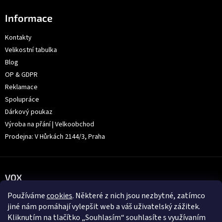
Informace
Kontakty
Velikostní tabulka
Blog
OP & GDPR
Reklamace
Spolupráce
Dárkový poukaz
Výroba na přání | Velkoobchod
Prodejna: V Hůrkách 2144/3, Praha
VOX
Používáme
cookies
. Některé z nich jsou nezbytné, zatímco
jiné nám pomáhají vylepšit web a váš uživatelský zážitek.
Kliknutím na tlačítko „Souhlasím“ souhlasíte s využívaním