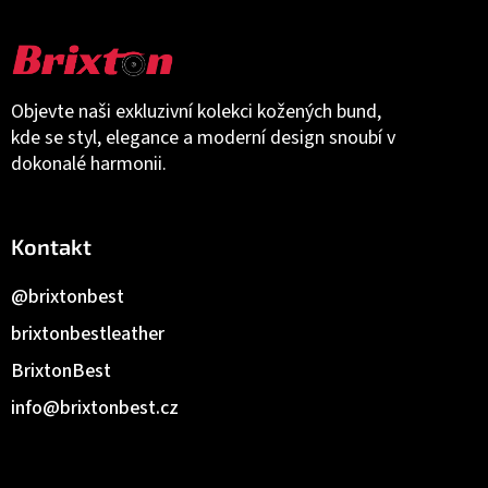
Objevte naši exkluzivní kolekci kožených bund,
kde se styl, elegance a moderní design snoubí v
dokonalé harmonii.
Kontakt
@brixtonbest
brixtonbestleather
BrixtonBest
info
@
brixtonbest.cz