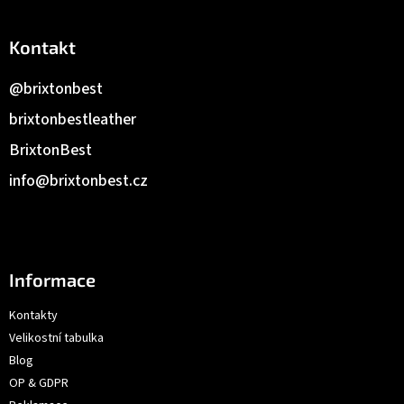
Kontakt
@brixtonbest
brixtonbestleather
BrixtonBest
info
@
brixtonbest.cz
Informace
Kontakty
Velikostní tabulka
Blog
OP & GDPR