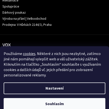
Reklamace
Spolupráce
Dárkový poukaz
Výroba na přání | Velkoobchod
Prodejna: V Hůrkách 2144/3, Praha
VOX
Používáme
cookies
. Některé z nich jsou nezbytné, zatímco
jiné nám pomáhají vylepšit web a váš uživatelský zážitek.
Kliknutím na tlačítko „Souhlasím“ souhlasíte s využívaním
cookies a dalších údajů vč. jejich předání pro zobrazení
personalizované reklamy.
Nastavení
Souhlasím