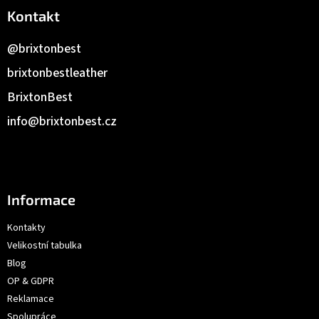
Kontakt
@brixtonbest
brixtonbestleather
BrixtonBest
info
@
brixtonbest.cz
Informace
Kontakty
Velikostní tabulka
Blog
OP & GDPR
Reklamace
Spolupráce