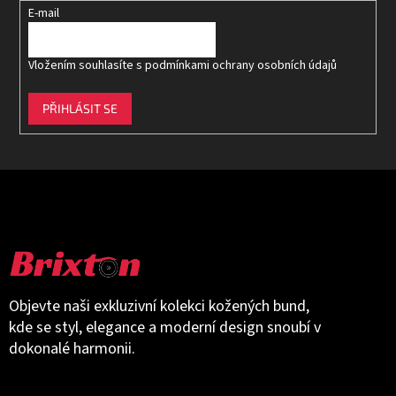
E-mail
Vložením souhlasíte s
podmínkami ochrany osobních údajů
PŘIHLÁSIT SE
Objevte naši exkluzivní kolekci kožených bund,
kde se styl, elegance a moderní design snoubí v
dokonalé harmonii.