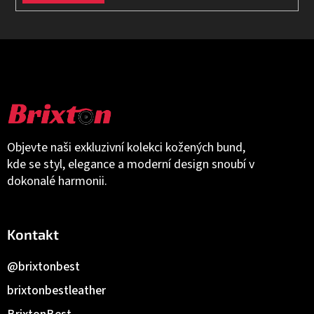
Objevte naši exkluzivní kolekci kožených bund,
kde se styl, elegance a moderní design snoubí v
dokonalé harmonii.
Kontakt
@brixtonbest
brixtonbestleather