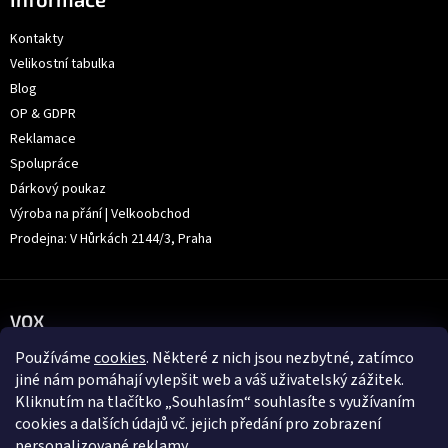
Kontakty
Velikostní tabulka
Blog
OP & GDPR
Reklamace
Spolupráce
Dárkový poukaz
Výroba na přání | Velkoobchod
Prodejna: V Hůrkách 2144/3, Praha
VOX
Používáme
cookies
. Některé z nich jsou nezbytné, zatímco
jiné nám pomáhají vylepšit web a váš uživatelský zážitek.
Kliknutím na tlačítko „Souhlasím“ souhlasíte s využívaním
cookies a dalších údajů vč. jejich předání pro zobrazení
personalizované reklamy.