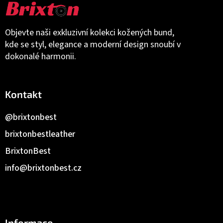
Objevte naši exkluzivní kolekci kožených bund,
kde se styl, elegance a moderní design snoubí v
dokonalé harmonii.
Kontakt
@brixtonbest
brixtonbestleather
BrixtonBest
info
@
brixtonbest.cz
Informace