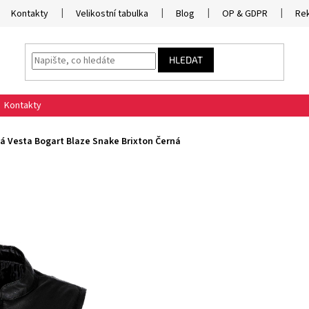
Kontakty
Velikostní tabulka
Blog
OP & GDPR
Re
HLEDAT
Kontakty
á Vesta Bogart Blaze Snake Brixton Černá