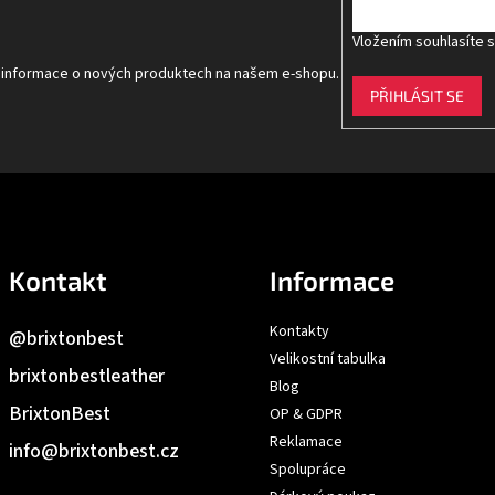
Vložením souhlasíte 
t informace o nových produktech na našem e-shopu.
PŘIHLÁSIT SE
Kontakt
Informace
Kontakty
@brixtonbest
Velikostní tabulka
brixtonbestleather
Blog
BrixtonBest
OP & GDPR
Reklamace
info
@
brixtonbest.cz
Spolupráce