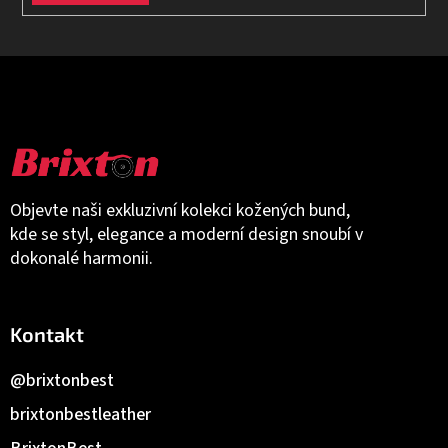
Objevte naši exkluzivní kolekci kožených bund,
kde se styl, elegance a moderní design snoubí v
dokonalé harmonii.
Kontakt
@brixtonbest
brixtonbestleather