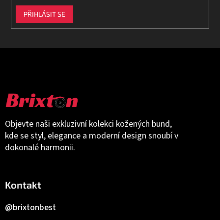
PŘIHLÁSIT SE
Objevte naši exkluzivní kolekci kožených bund,
kde se styl, elegance a moderní design snoubí v
dokonalé harmonii.
Kontakt
@brixtonbest