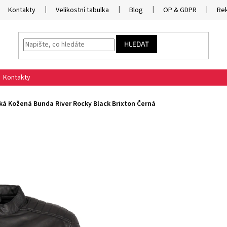
Kontakty
Velikostní tabulka
Blog
OP & GDPR
Re
HLEDAT
Kontakty
ká Kožená Bunda River Rocky Black Brixton Černá