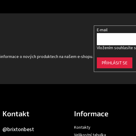
E-mail
Vložením souhlasíte 
t informace o nových produktech na našem e-shopu.
PŘIHLÁSIT SE
Kontakt
Informace
Kontakty
@brixtonbest
Velikostní tabulka