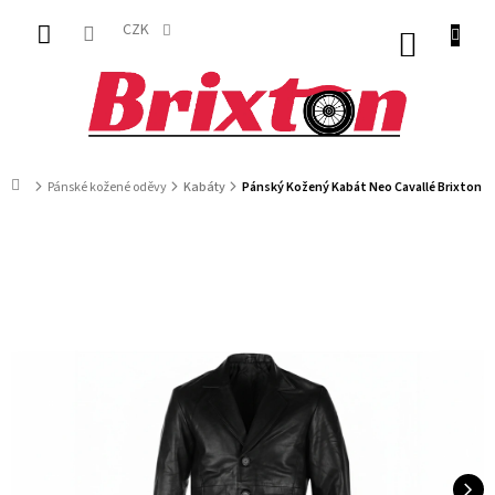
Přejít
na
CZK
NÁKUP
obsah
KOŠÍK
Domů
Pánské kožené oděvy
Kabáty
Pánský Kožený Kabát Neo Cavallé Brixton Č