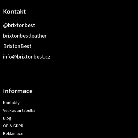
Kontakt
@brixtonbest
brixtonbestleather
BrixtonBest
info
@
brixtonbest.cz
Informace
Kontakty
Velikostní tabulka
Blog
OP & GDPR
Reklamace