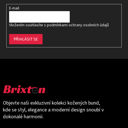
E-mail
Vložením souhlasíte s
podmínkami ochrany osobních údajů
PŘIHLÁSIT SE
Objevte naši exkluzivní kolekci kožených bund,
kde se styl, elegance a moderní design snoubí v
dokonalé harmonii.