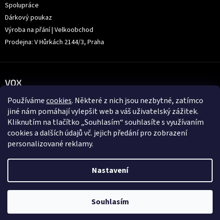
Spolupráce
Dárkový poukaz
Výroba na přání | Velkoobchod
Prodejna: V Hůrkách 2144/3, Praha
VOX
Používáme
cookies
. Některé z nich jsou nezbytné, zatímco
jiné nám pomáhají vylepšit web a váš uživatelský zážitek.
Kliknutím na tlačítko „Souhlasím“ souhlasíte s využívaním
cookies a dalších údajů vč. jejich předání pro zobrazení
personalizované reklamy.
Nastavení
Souhlasím