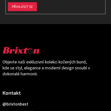
PŘIHLÁSIT SE
Objevte naši exkluzivní kolekci kožených bund,
kde se styl, elegance a moderní design snoubí v
dokonalé harmonii.
Kontakt
@brixtonbest