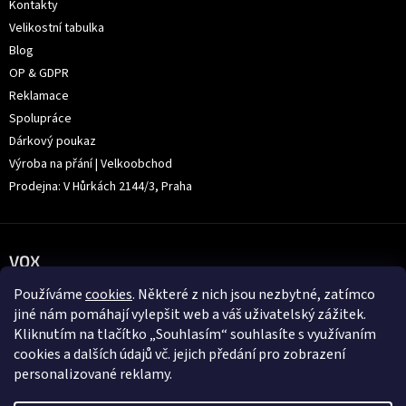
Kontakty
Velikostní tabulka
Blog
OP & GDPR
Reklamace
Spolupráce
Dárkový poukaz
Výroba na přání | Velkoobchod
Prodejna: V Hůrkách 2144/3, Praha
VOX
Používáme
cookies
. Některé z nich jsou nezbytné, zatímco
jiné nám pomáhají vylepšit web a váš uživatelský zážitek.
Kliknutím na tlačítko „Souhlasím“ souhlasíte s využívaním
cookies a dalších údajů vč. jejich předání pro zobrazení
personalizované reklamy.