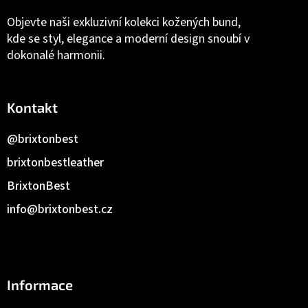
Objevte naši exkluzivní kolekci kožených bund,
kde se styl, elegance a moderní design snoubí v
dokonalé harmonii.
Kontakt
@brixtonbest
brixtonbestleather
BrixtonBest
info
@
brixtonbest.cz
Informace